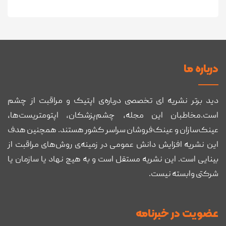
درباره ما
دید برتر نشریه ای تخصصی درباره‌ی اپتیک و مراقبت از چشم
است.مخاطبان این مجله، چشم‌پزشکان، اپتومتریست‌ها،
عینک‌سازان و عینک‌فروشان سراسر کشور هستند. همچنین هدف
این نشریه افزایش دانش عمومی در زمینه‌ی روش‌های مراقبت از
بینایی است. این نشریه مستقل است و به هیچ نهاد یا سازمان یا
شرکتی وابسته نیست.
عضويت در خبرنامه